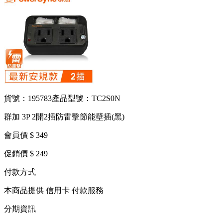
貨號：195783
產品型號：TC2S0N
群加 3P 2開2插防雷擊節能壁插(黑)
會員價 $ 349
促銷價 $ 249
付款方式
本商品提供 信用卡 付款服務
分期資訊