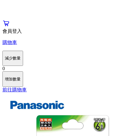
會員登入
購物車
減少數量
0
增加數量
前往購物車