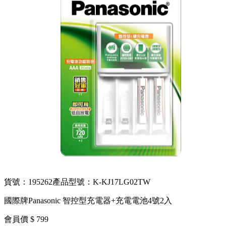
貨號：195262
產品型號：K-KJ17LG02TW
國際牌Panasonic 智控型充電器+充電電池4號2入
會員價 $ 799