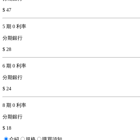
$ 47
5 期 0 利率
分期銀行
$ 28
6 期 0 利率
分期銀行
$ 24
8 期 0 利率
分期銀行
$ 18
介紹
規格
購買須知