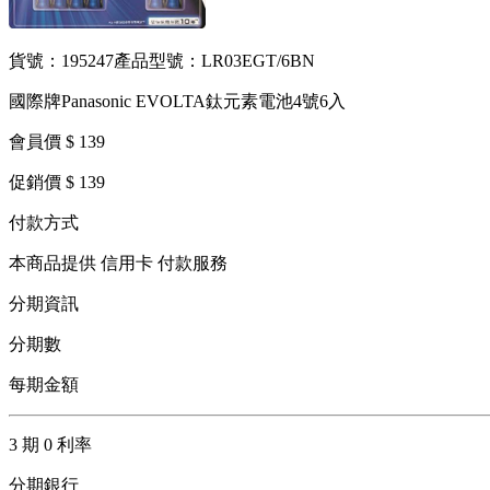
貨號：195247
產品型號：LR03EGT/6BN
國際牌Panasonic EVOLTA鈦元素電池4號6入
會員價 $ 139
促銷價 $ 139
付款方式
本商品提供 信用卡 付款服務
分期資訊
分期數
每期金額
3 期 0 利率
分期銀行