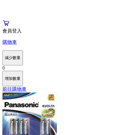
會員登入
購物車
減少數量
0
增加數量
前往購物車