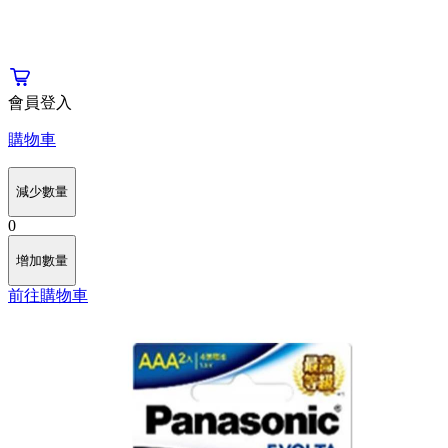
會員登入
購物車
減少數量
0
增加數量
前往購物車