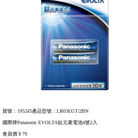
貨號：195245
產品型號：LR03EGT/2BN
國際牌Panasonic EVOLTA鈦元素電池4號2入
會員價 $ 79