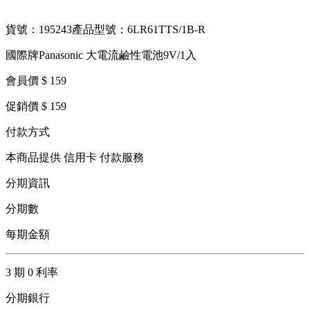
貨號：195243
產品型號：6LR61TTS/1B-R
國際牌Panasonic 大電流鹼性電池9V/1入
會員價 $ 159
促銷價 $ 159
付款方式
本商品提供 信用卡 付款服務
分期資訊
分期數
每期金額
3 期 0 利率
分期銀行