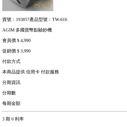
貨號：193857
產品型號：TW-616
AGIM 多國貨幣點驗鈔機
會員價 $ 4,990
促銷價 $ 3,990
付款方式
本商品提供 信用卡 付款服務
分期資訊
分期數
每期金額
3 期 0 利率