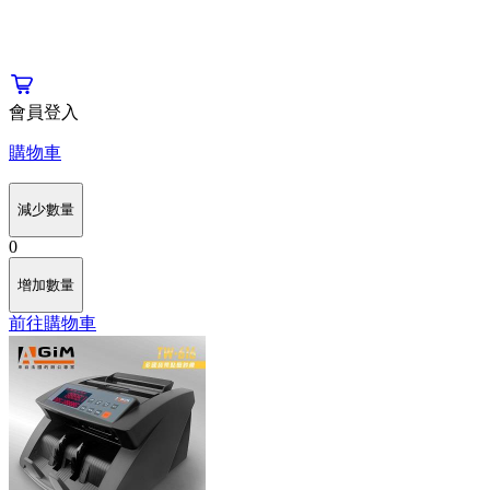
會員登入
購物車
減少數量
0
增加數量
前往購物車