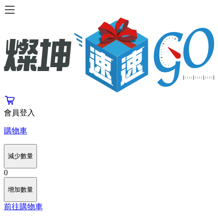
會員登入
購物車
減少數量
0
增加數量
前往購物車