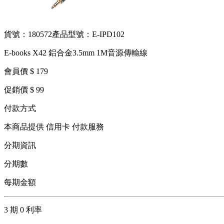
貨號：180572
產品型號：E-IPD102
E-books X42 鋁合金3.5mm 1M音源傳輸線
會員價 $ 179
促銷價 $ 99
付款方式
本商品提供 信用卡 付款服務
分期資訊
分期數
每期金額
3 期 0 利率