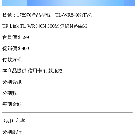
貨號：178970
產品型號：TL-WR840N(TW)
TP-Link TL-WR840N 300M 無線N路由器
會員價 $ 599
促銷價 $ 499
付款方式
本商品提供 信用卡 付款服務
分期資訊
分期數
每期金額
3 期 0 利率
分期銀行