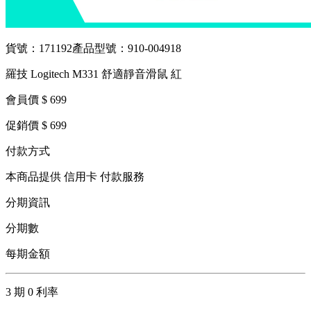
貨號：171192
產品型號：910-004918
羅技 Logitech M331 舒適靜音滑鼠 紅
會員價 $ 699
促銷價 $ 699
付款方式
本商品提供 信用卡 付款服務
分期資訊
分期數
每期金額
3 期 0 利率