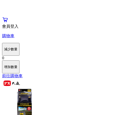
會員登入
購物車
減少數量
0
增加數量
前往購物車