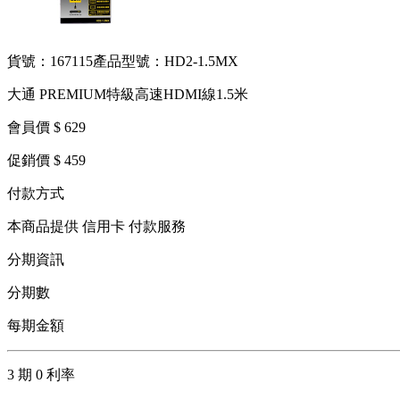
貨號：167115
產品型號：HD2-1.5MX
大通 PREMIUM特級高速HDMI線1.5米
會員價 $ 629
促銷價 $ 459
付款方式
本商品提供 信用卡 付款服務
分期資訊
分期數
每期金額
3 期 0 利率