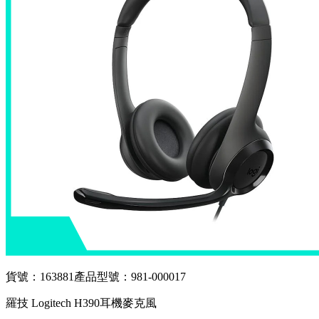
貨號：163881
產品型號：981-000017
羅技 Logitech H390耳機麥克風