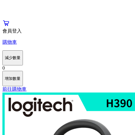
會員登入
購物車
減少數量
0
增加數量
前往購物車