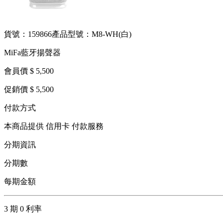
貨號：159866
產品型號：M8-WH(白)
MiFa藍牙揚聲器
會員價 $ 5,500
促銷價 $ 5,500
付款方式
本商品提供 信用卡 付款服務
分期資訊
分期數
每期金額
3 期 0 利率