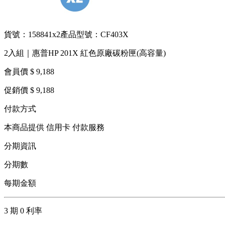
貨號：158841x2
產品型號：CF403X
2入組｜惠普HP 201X 紅色原廠碳粉匣(高容量)
會員價 $ 9,188
促銷價 $ 9,188
付款方式
本商品提供 信用卡 付款服務
分期資訊
分期數
每期金額
3 期 0 利率