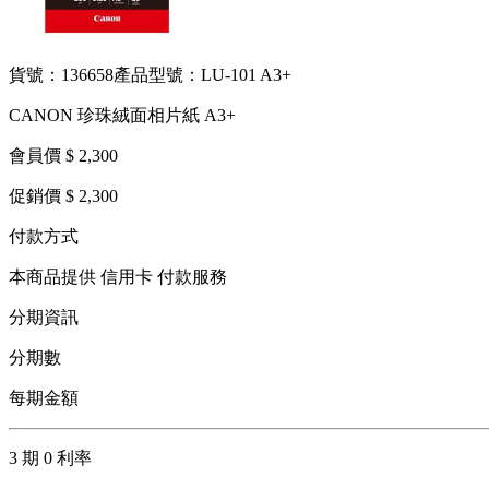
貨號：136658
產品型號：LU-101 A3+
CANON 珍珠絨面相片紙 A3+
會員價 $ 2,300
促銷價 $ 2,300
付款方式
本商品提供 信用卡 付款服務
分期資訊
分期數
每期金額
3 期 0 利率