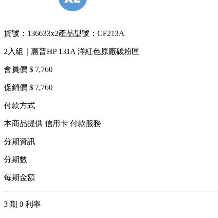
貨號：136633x2
產品型號：CF213A
2入組｜惠普HP 131A 洋紅色原廠碳粉匣
會員價 $ 7,760
促銷價 $ 7,760
付款方式
本商品提供 信用卡 付款服務
分期資訊
分期數
每期金額
3 期 0 利率