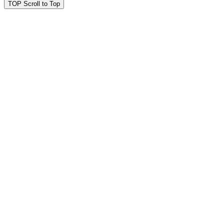
TOP
Scroll to Top